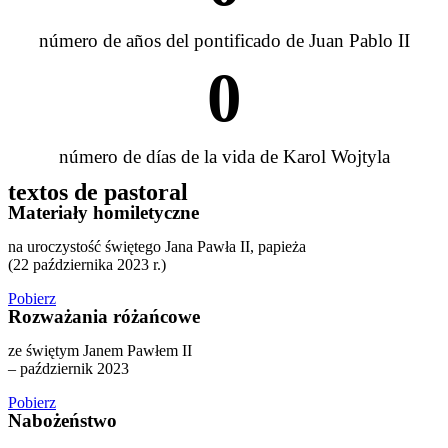
número de años del pontificado de Juan Pablo II
0
número de días de la vida de Karol Wojtyla
textos de pastoral
Materiały homiletyczne
na uroczystość świętego Jana Pawła II, papieża
(22 października 2023 r.)
Pobierz
Rozważania różańcowe
ze świętym Janem Pawłem II
– październik 2023
Pobierz
Nabożeństwo