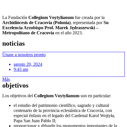
La Fundación
Collegium Voytylianum
fue creada por la
Archidiócesis de Cracovia (Polonia)
, representada por
Su
Excelencia Arzobispo Prof. Marek Jędraszewski –
Metropolitano de Cracovia
en el año 2023.
noticias
Únase a nosotros pronto
agosto 20, 2024
9:43 am
Más
objetivos
Los objetivos del
Collegium Voytylianum
son en particular:
el estudio del patrimonio científico, sagrado y cultural
centenario de la provincia eclesiástica de Cracovia, con
especial énfasis en el legado del Cardenal Karol Wojtyła,
Papa San Juan Pablo II;
proporcionar y difundir los monumentos importantes de la