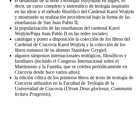
el desarrollo de la serie
Theologia voytyliana
en inglés, es
decir, un curso completo y sistemático de teología inspirado
en las ideas y el método filosófico del Cardenal Karol Wojtyła
y mostrando su realización providencial bajo la forma de las
enseñanzas de San Juan Pablo II;
la popularización de las enseñanzas del cardenal Karol
Wojtyła/Papa Juan Pablo II en las redes sociales;
catalogar y poner a disposición la colección de los libros del
Cardenal de Cracovia Karol Wojtyła y la colección de los
libros romanos de su alumno Stanisław Grygiel;
algunos simposios internacionales teológicos, filosóficos y
familiares (incluido el Congreso Internacional sobre el
Matrimonio y la Familia, que se celebra periódicamente en
Cracovia desde hace varios años);
la edición crítica de los primeros libros de texto de teología de
Cracovia utilizados en la Facultad de Teología de la
Universidad de Cracovia (
Utrum Deus gloriosus, Communis
lectura Pragensis
).