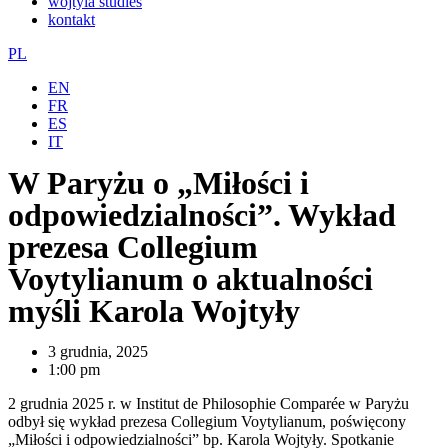
wojtyla studies
kontakt
PL
EN
FR
ES
IT
W Paryżu o „Miłości i
odpowiedzialności”. Wykład
prezesa Collegium
Voytylianum o aktualności
myśli Karola Wojtyły
3 grudnia, 2025
1:00 pm
2 grudnia 2025 r. w Institut de Philosophie Comparée w Paryżu
odbył się wykład prezesa Collegium Voytylianum, poświęcony
„Miłości i odpowiedzialności” bp. Karola Wojtyły. Spotkanie